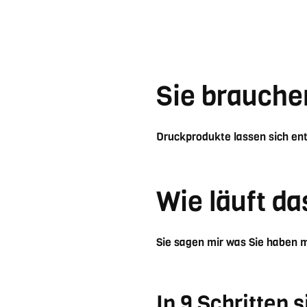
Sie brauche
Druckprodukte lassen sich ent
Wie läuft da
Sie sagen mir was Sie haben m
In 9 Schritten s