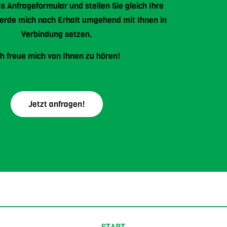
s Anfrageformular und stellen Sie gleich Ihre
werde mich nach Erhalt umgehend mit Ihnen in
Verbindung setzen.
ch freue mich von Ihnen zu hören!
Jetzt anfragen!
START