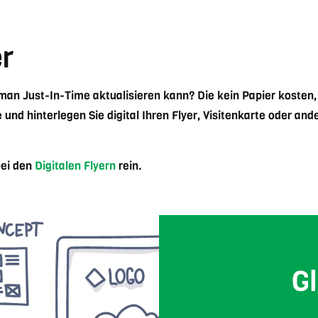
er
 man Just-In-Time aktualisieren kann? Die kein Papier kosten
und hinterlegen Sie digital Ihren Flyer, Visitenkarte oder an
bei den
Digitalen Flyern
rein.
G