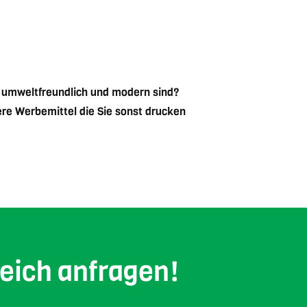
, umweltfreundlich und modern sind?
dere Werbemittel die Sie sonst drucken
leich anfragen!