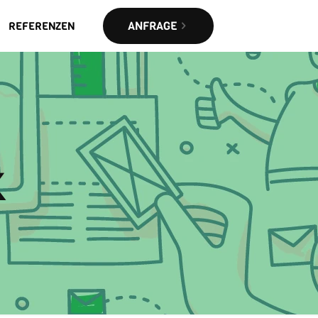
ANFRAGE
REFERENZEN
k