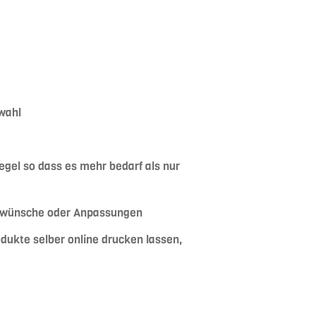
swahl
 Regel so dass es mehr bedarf als nur
ngswünsche oder Anpassungen
odukte selber online drucken lassen,