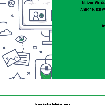
Nutzen Sie da
Anfrage. Ich 
I