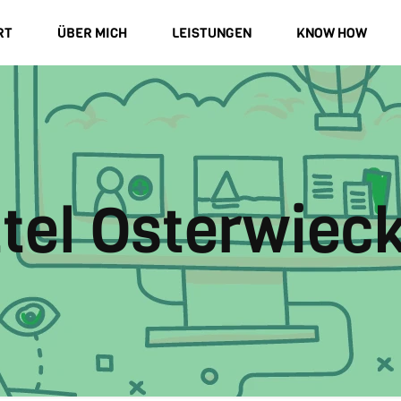
RT
ÜBER MICH
LEISTUNGEN
KNOW HOW
tel Osterwiec