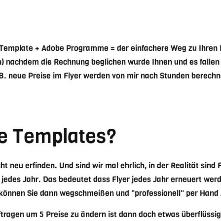
 + Template + Adobe Programme = der einfachere Weg zu Ihren
n) nachdem die Rechnung beglichen wurde Ihnen und es fallen
B. neue Preise im Flyer werden von mir nach Stunden berechn
e Templates?
t neu erfinden. Und sind wir mal ehrlich, in der Realität sind 
 jedes Jahr. Das bedeutet dass Flyer jedes Jahr erneuert we
 können Sie dann wegschmeißen und "professionell" per Han
tragen um 5 Preise zu ändern ist dann doch etwas überflüssig