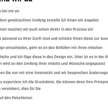
n bei mir an
dem gewünschten Umfang erstelle ich Ihnen ein Angebot
en tauchen wir auch schon direkt in den Prozess ein
 passend zu Ihrer Zunft raus und schicke Ihnen diese zur Au
ign entschieden, geht es an das Befüllen mit Ihren Inhalten
halte und ich füge diese in das Design ein. (Hier ist es in der
gn wird an den Umfang Ihrer Inhalte und Wünsche angepasst)
alten Sie von mir eine Voransicht und wir besprechen Änderu
u exportiere ich die Druckdatei. Sie können dann Ihre Printpr
vereinbart, dies für Sie
auf den Paketboten