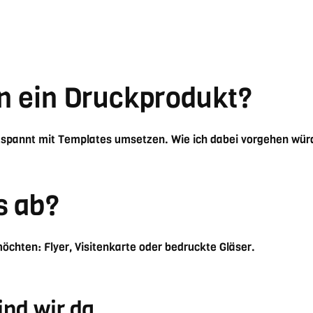
n ein Druckprodukt?
spannt mit Templates umsetzen. Wie ich dabei vorgehen würde
s ab?
öchten: Flyer, Visitenkarte oder bedruckte Gläser.
ind wir da