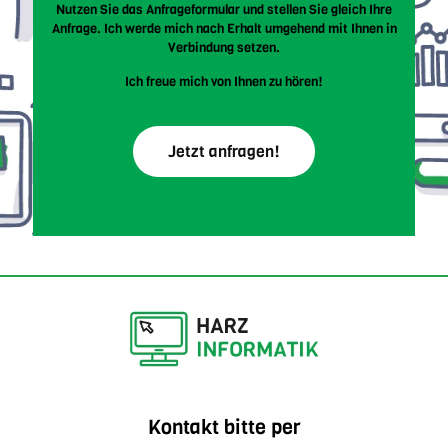
Nutzen Sie das Anfrageformular und stellen Sie gleich Ihre
Anfrage. Ich werde mich nach Erhalt umgehend mit Ihnen in
Verbindung setzen.
Ich freue mich von Ihnen zu hören!
Jetzt anfragen!
Kontakt bitte per