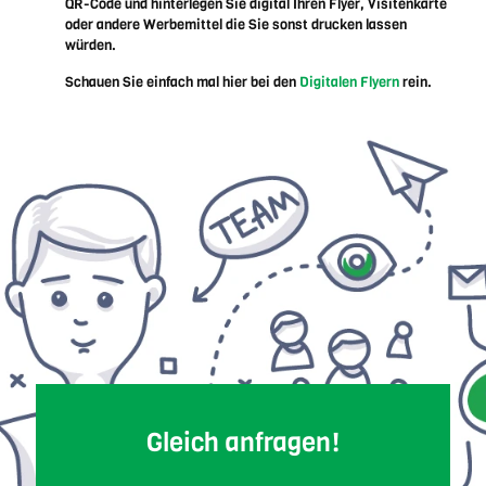
QR-Code und hinterlegen Sie digital Ihren Flyer, Visitenkarte
oder andere Werbemittel die Sie sonst drucken lassen
würden.
Schauen Sie einfach mal hier bei den
Digitalen Flyern
rein.
Gleich anfragen!