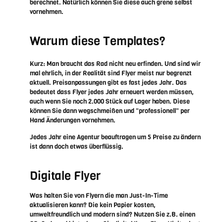
berechnet. Natürlich können Sie diese auch grene selbst
vornehmen.
Warum diese Templates?
Kurz: Man braucht das Rad nicht neu erfinden. Und sind wir
mal ehrlich, in der Realität sind Flyer meist nur begrenzt
aktuell. Preisanpassungen gibt es fast jedes Jahr. Das
bedeutet dass Flyer jedes Jahr erneuert werden müssen,
auch wenn Sie noch 2.000 Stück auf Lager haben. Diese
können Sie dann wegschmeißen und "professionell" per
Hand Änderungen vornehmen.
Jedes Jahr eine Agentur beauftragen um 5 Preise zu ändern
ist dann doch etwas überflüssig.
Digitale Flyer
Was halten Sie von Flyern die man Just-In-Time
aktualisieren kann? Die kein Papier kosten,
umweltfreundlich und modern sind? Nutzen Sie z.B. einen