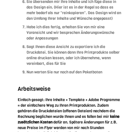
Sie übersenden mir Ihre Inhalte und ich füge diese in
das Design ein. (Hier ist es in der Regel so dass es
mehr bedarf als nur "reinkopieren". Das Design wird an
den Umfang Ihrer Inhalte und Wünsche angepasst)
Habe ich dies fertig, erhalten Sie von mir eine
Voransicht und wir besprechen Änderungswünsche
oder Anpassungen
Sagt Ihnen diese Ansicht zu exportiere ich die
Druckdatei. Sie können dann Ihre Printprodukte selber
online drucken lassen, oder ich übernehme, wenn
vereinbart, dies für Sie
Nun warten Sie nur noch auf den Paketboten
Arbeitsweise
Einfach gesagt: Ihre Inhalte + Template + Adobe Programme
= der einfachere Weg zu Ihren Printprodukten. Zudem
gehören die Druckdateien (offenen Dateien) nachdem die
Rechnung beglichen wurde Ihnen und es fallen bei mir
keine
zusätzlichen Kosten
dafür an. Spätere Änderungen für z.B.
neue Preise im Flyer werden von mir nach Stunden