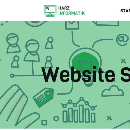
STA
Website 