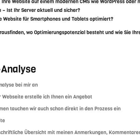
t Ihre Website auf einem modernen CMS wie WordPress oder 
 Ist Ihr Server aktuell und sicher?
hre Website für Smartphones und Tablets optimiert?
ausfinden, wo Optimierungspotenzial besteht und wie Sie Ih
-Analyse
nalyse bei mir an
Webseite erstelle ich Ihnen ein Angebot
en tauchen wir auch schon direkt in den Prozess ein
ite
e schriftliche Übersicht mit meinen Anmerkungen, Kommentare