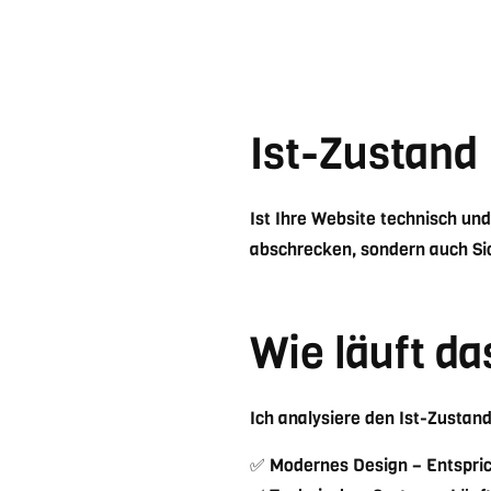
Ist-Zustand
Ist Ihre Website technisch un
abschrecken, sondern auch Si
Wie läuft da
Ich analysiere den Ist-Zustan
✅ Modernes Design – Entsprich