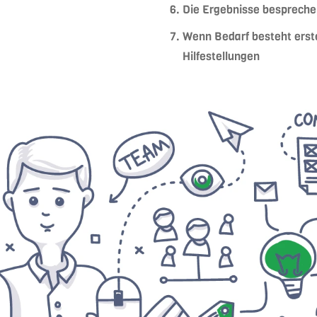
Die Ergebnisse bespreche
Wenn Bedarf besteht erst
Hilfestellungen