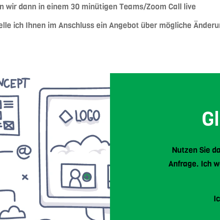
n wir dann in einem 30 minütigen Teams/Zoom Call live
elle ich Ihnen im Anschluss ein Angebot über mögliche Änder
G
Nutzen Sie da
Anfrage. Ich 
I