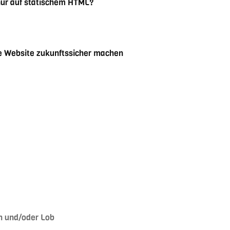
nur auf statischem HTML?
re Website zukunftssicher machen
n und/oder Lob