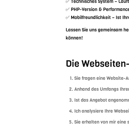
✅ Technisches System – Läuf
✅ PHP-Version & Performance –
✅ Mobilfreundlichkeit – Ist I
Lassen Sie uns gemeinsam her
können!
Die Webseiten
Sie fragen eine Website-A
Anhand des Umfangs Ihrer 
Ist das Angebot angenomm
Ich analysiere Ihre Webse
Sie erhalten von mir ein