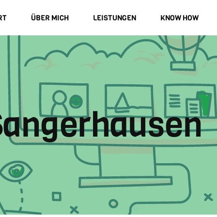
RT
ÜBER MICH
LEISTUNGEN
KNOW HOW
Sangerhausen