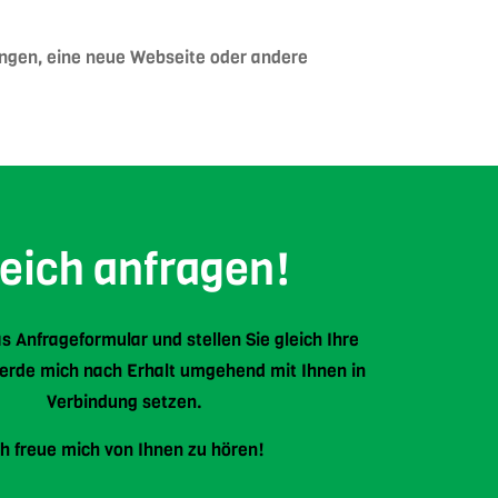
ungen, eine neue Webseite oder andere
leich anfragen!
s Anfrageformular und stellen Sie gleich Ihre
werde mich nach Erhalt umgehend mit Ihnen in
Verbindung setzen.
ch freue mich von Ihnen zu hören!