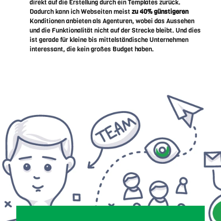
direkt auf die Erstellung durch ein Templates zurück.
Dadurch kann ich Webseiten meist
zu 40% günstigeren
Konditionen anbieten als Agenturen, wobei das Aussehen
und die Funktionalität nicht auf der Strecke bleibt. Und dies
ist gerade für kleine bis mittelständische Unternehmen
interessant, die kein großes Budget haben.