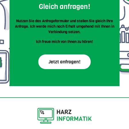
Gleich anfragen!
Nutzen Sie das Anfrageformular und stellen Sie gleich Ihre
Anfrage. Ich werde mich nach Erhalt umgehend mit Ihnen in
Verbindung setzen.
Ich freue mich von Ihnen zu hören!
Jetzt anfragen!