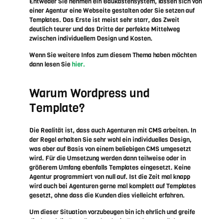
Entweder Sie nehmen ein Baukastensystem, lassen sich von
einer Agentur eine Webseite gestalten oder Sie setzen auf
Templates. Das Erste ist meist sehr starr, das Zweit
deutlich teurer und das Dritte der perfekte Mittelweg
zwischen individuellem Design und Kosten.
Wenn Sie weitere Infos zum diesem Thema haben möchten
dann lesen Sie
hier.
Warum Wordpress und
Template?
Die Realität ist, dass auch Agenturen mit CMS arbeiten. In
der Regel erhalten Sie sehr wohl ein individuelles Design,
was aber auf Basis von einem beliebigen CMS umgesetzt
wird. Für die Umsetzung werden dann teilweise oder in
größerem Umfang ebenfalls Templates eingesetzt. Keine
Agentur programmiert von null auf. Ist die Zeit mal knapp
wird auch bei Agenturen gerne mal komplett auf Templates
gesetzt, ohne dass die Kunden dies vielleicht erfahren.
Um dieser Situation vorzubeugen bin ich ehrlich und greife