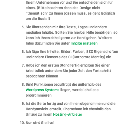
Ihrem Unternehmen vor und Sie entscheiden sich für
eines. (Bitte beachten dass das Design nicht
"thematisch" zu Ihnen passen muss, es geht lediglich
um die Basis!)
Sie übersenden mir Ihre Texte, Logos und andere
medialen Inhalte. Sollten Sie hierbei Hilfe benötigen, so
kann ich Ihnen dabei gerne zur Hand gehen. Weitere
Infos dazu finden Sie unter
Inhalte erstellen
Ich füge Ihre Inhalte, Bilder, Farben, SEO Eigenschaften
und andere Elemente des CI (Corporate Identity) ein
Habe ich den ersten Stand fertig erhalten Sie einen
Arbeitslink unter dem Sie jeder Zeit den Fortschritt
beobachten können
Sind Funktionen beauftragt die außerhalb des
Wordpress Systems
liegen, werde ich diese
programmieren
Ist die Seite fertig und von Ihnen abgenommen und die
Handyansicht erstellt, übernehme ich ebenfalls den
Umzug zu Ihrem
Hosting-Anbieter
Nun sind Sie live!