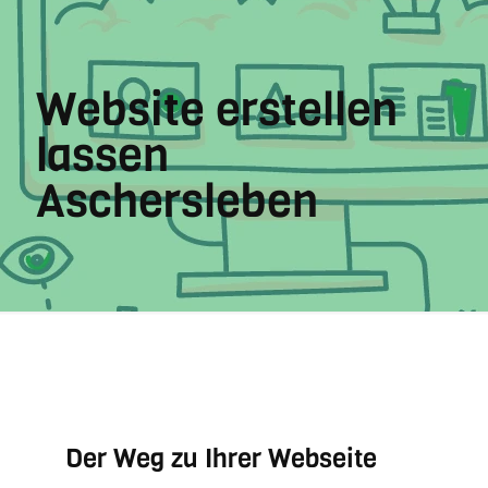
Website erstellen
lassen
Aschersleben
Der Weg zu Ihrer Webseite