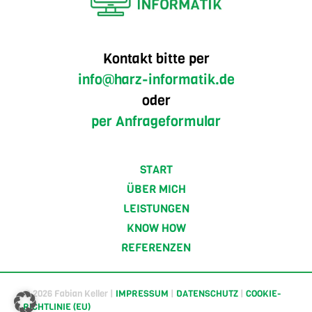
Kontakt bitte per
info@harz-informatik.de
oder
per Anfrageformular
START
ÜBER MICH
LEISTUNGEN
KNOW HOW
REFERENZEN
© 2026 Fabian Keller |
IMPRESSUM
|
DATENSCHUTZ
|
COOKIE-
RICHTLINIE (EU)