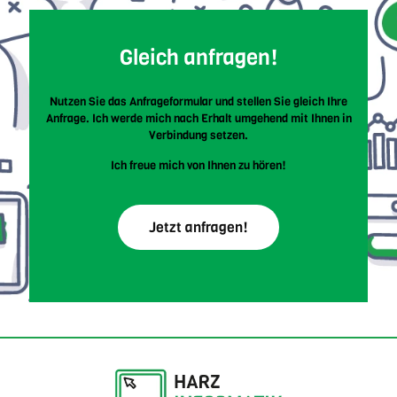
Gleich anfragen!
Nutzen Sie das Anfrageformular und stellen Sie gleich Ihre
Anfrage. Ich werde mich nach Erhalt umgehend mit Ihnen in
Verbindung setzen.
Ich freue mich von Ihnen zu hören!
Jetzt anfragen!